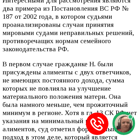
Интересными для рассмотрения являются
два примера из Постановления ВС РФ №
187 от 2002 года, в котором судьями
проанализированы случаи принятия
мировыми судами неправильных решений,
противоречащих нормам семейного
законодательства РФ.
В первом случае гражданке Н. были
присуждены алименты с двух ответчиков,
не имеющих постоянного дохода, сумма
которых не повлияла на улучшение
материального положения матери. Она
была намного меньше, чем прожиточный
минимум в регионе. Хотя в гл. 13 СК РФ нет
указания на минимальный размер
алиментов, суд отметил формальный
подход в этом деле, который является