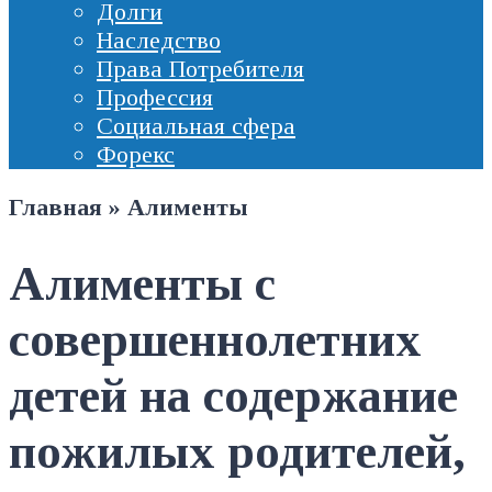
Долги
Наследство
Права Потребителя
Профессия
Социальная сфера
Форекс
Главная
»
Алименты
Алименты с
совершеннолетних
детей на содержание
пожилых родителей,