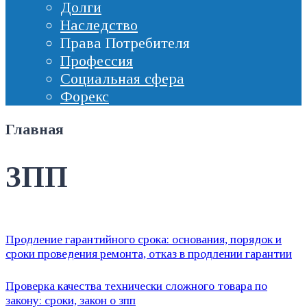
Долги
Наследство
Права Потребителя
Профессия
Социальная сфера
Форекс
Главная
ЗПП
Продление гарантийного срока: основания, порядок и
сроки проведения ремонта, отказ в продлении гарантии
Проверка качества технически сложного товара по
закону: сроки, закон о зпп