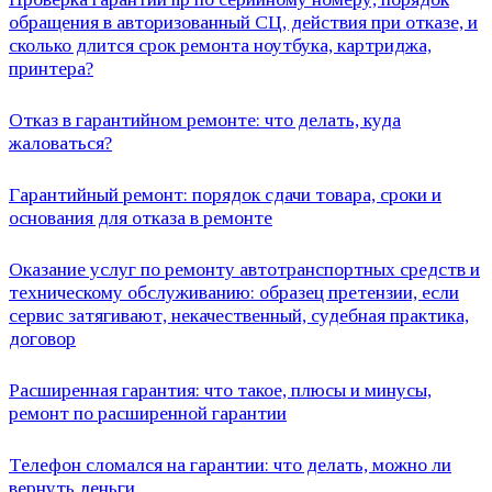
обращения в авторизованный СЦ, действия при отказе, и
сколько длится срок ремонта ноутбука, картриджа,
принтера?
Отказ в гарантийном ремонте: что делать, куда
жаловаться?
Гарантийный ремонт: порядок сдачи товара, сроки и
основания для отказа в ремонте
Оказание услуг по ремонту автотранспортных средств и
техническому обслуживанию: образец претензии, если
сервис затягивают, некачественный, судебная практика,
договор
Расширенная гарантия: что такое, плюсы и минусы,
ремонт по расширенной гарантии
Телефон сломался на гарантии: что делать, можно ли
вернуть деньги