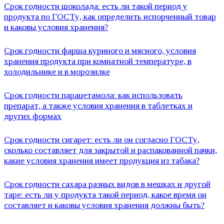
Срок годности шоколада: есть ли такой период у
продукта по ГОСТу, как определить испорченный товар
и каковы условия хранения?
Срок годности фарша куриного и мясного, условия
хранения продукта при комнатной температуре, в
холодильнике и в морозилке
Срок годности парацетамола: как использовать
препарат, а также условия хранения в таблетках и
других формах
Срок годности сигарет: есть ли он согласно ГОСТу,
сколько составляет для закрытой и распакованной пачки,
какие условия хранения имеет продукция из табака?
Срок годности сахара разных видов в мешках и другой
таре: есть ли у продукта такой период, какое время он
составляет и каковы условия хранения должны быть?