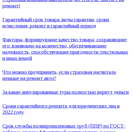
ремонт!
Гарантийный срок товара: виды гарантии, сроки
исчисления, ремонт в гарантийный период
Факторы, формирующие качество товара, сохраняющие
его: влияющие на количество, обеспечивающие
надежность, способствующие пригодности текстильных
и иных вещей
Что можно предпринять, если страховая насчитала
меньше на ремонт авто?
За какие аннулированные туры полностью вернут деньги
Сроки гарантийного ремонта для юридических лиц в
2022 году
Срок службы полипропиленовых труб (ППР) по ГОСТ: