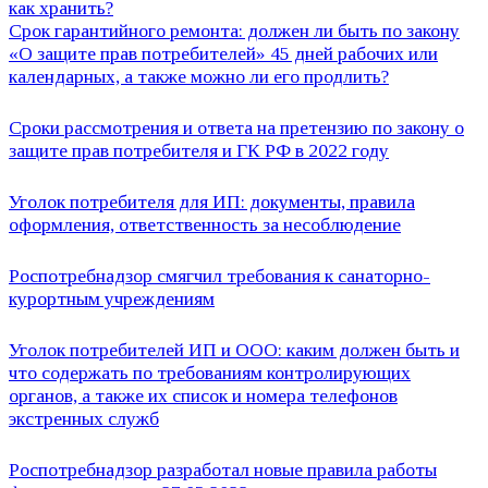
как хранить?
Срок гарантийного ремонта: должен ли быть по закону
«О защите прав потребителей» 45 дней рабочих или
календарных, а также можно ли его продлить?
Сроки рассмотрения и ответа на претензию по закону о
защите прав потребителя и ГК РФ в 2022 году
Уголок потребителя для ИП: документы, правила
оформления, ответственность за несоблюдение
Роспотребнадзор смягчил требования к санаторно-
курортным учреждениям
Уголок потребителей ИП и ООО: каким должен быть и
что содержать по требованиям контролирующих
органов, а также их список и номера телефонов
экстренных служб
Роспотребнадзор разработал новые правила работы