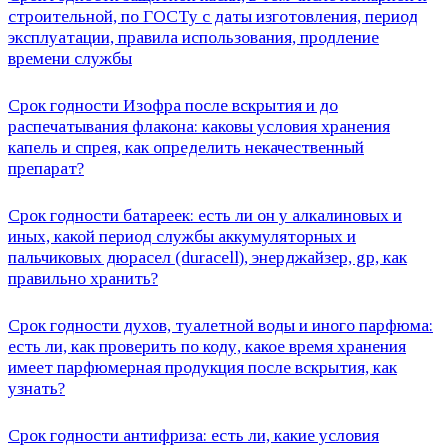
строительной, по ГОСТу с даты изготовления, период
эксплуатации, правила использования, продление
времени службы
Срок годности Изофра после вскрытия и до
распечатывания флакона: каковы условия хранения
капель и спрея, как определить некачественный
препарат?
Срок годности батареек: есть ли он у алкалиновых и
иных, какой период службы аккумуляторных и
пальчиковых дюрасел (duracell), энерджайзер, gp, как
правильно хранить?
Срок годности духов, туалетной воды и иного парфюма:
есть ли, как проверить по коду, какое время хранения
имеет парфюмерная продукция после вскрытия, как
узнать?
Срок годности антифриза: есть ли, какие условия