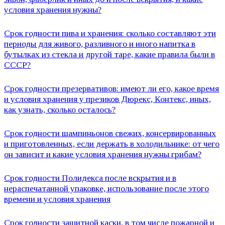
условия хранения нужны?
Срок годности пива и хранения: сколько составляют эти
периоды для живого, разливного и иного напитка в
бутылках из стекла и другой таре, какие правила были в
СССР?
Срок годности презервативов: имеют ли его, какое время
и условия хранения у презиков Дюрекс, Контекс, иных,
как узнать, сколько осталось?
Срок годности шампиньонов свежих, консервированных
и приготовленных, если держать в холодильнике: от чего
он зависит и какие условия хранения нужны грибам?
Срок годности Полидекса после вскрытия и в
нераспечатанной упаковке, использование после этого
времени и условия хранения
Срок годности защитной каски, в том числе пожарной и