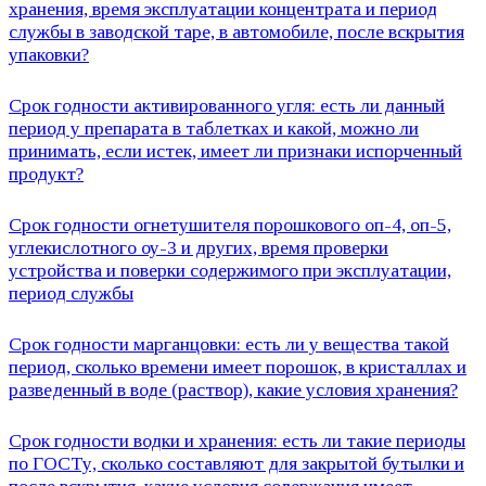
хранения, время эксплуатации концентрата и период
службы в заводской таре, в автомобиле, после вскрытия
упаковки?
Срок годности активированного угля: есть ли данный
период у препарата в таблетках и какой, можно ли
принимать, если истек, имеет ли признаки испорченный
продукт?
Срок годности огнетушителя порошкового оп-4, оп-5,
углекислотного оу-3 и других, время проверки
устройства и поверки содержимого при эксплуатации,
период службы
Срок годности марганцовки: есть ли у вещества такой
период, сколько времени имеет порошок, в кристаллах и
разведенный в воде (раствор), какие условия хранения?
Срок годности водки и хранения: есть ли такие периоды
по ГОСТу, сколько составляют для закрытой бутылки и