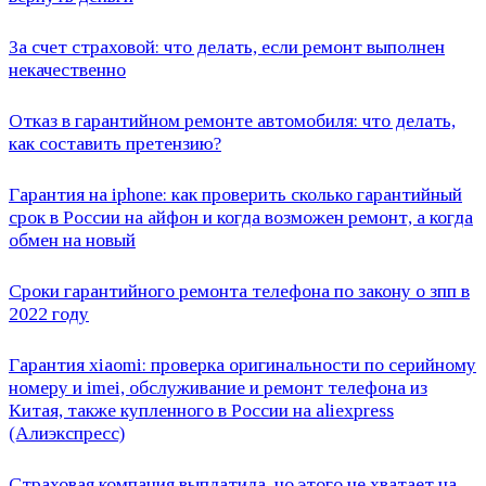
За счет страховой: что делать, если ремонт выполнен
некачественно
Отказ в гарантийном ремонте автомобиля: что делать,
как составить претензию?
Гарантия на iphone: как проверить сколько гарантийный
срок в России на айфон и когда возможен ремонт, а когда
обмен на новый
Сроки гарантийного ремонта телефона по закону о зпп в
2022 году
Гарантия xiaomi: проверка оригинальности по серийному
номеру и imei, обслуживание и ремонт телефона из
Китая, также купленного в России на aliexpress
(Алиэкспресс)
Страховая компания выплатила, но этого не хватает на