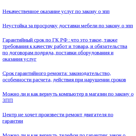
Некачественное оказание услуг по закону о зпп
Неустойка за просрочку доставки мебели по закону о зпп
Гарантийный срок по ГК РФ : что это такое, также
требования к качеству работ и товара, и обязательства
по договорам подряда, поставки оборудования и
оказания услуг
Срок гарантийного ремонта: законодательство,
особенности расчета, действия при нарушении сроков
Можно ли и как вернуть компьютер в магазин по закону о
ЗПП
Центр не хочет произвести ремонт двигателя по
гарантии
Можно ли и как вернуть телефон по гарантии: закон о