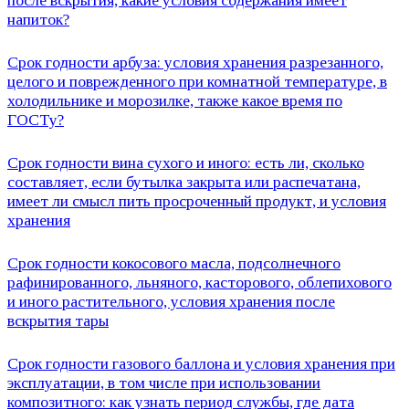
после вскрытия, какие условия содержания имеет
напиток?
Срок годности арбуза: условия хранения разрезанного,
целого и поврежденного при комнатной температуре, в
холодильнике и морозилке, также какое время по
ГОСТу?
Срок годности вина сухого и иного: есть ли, сколько
составляет, если бутылка закрыта или распечатана,
имеет ли смысл пить просроченный продукт, и условия
хранения
Срок годности кокосового масла, подсолнечного
рафинированного, льняного, касторового, облепихового
и иного растительного, условия хранения после
вскрытия тары
Срок годности газового баллона и условия хранения при
эксплуатации, в том числе при использовании
композитного: как узнать период службы, где дата