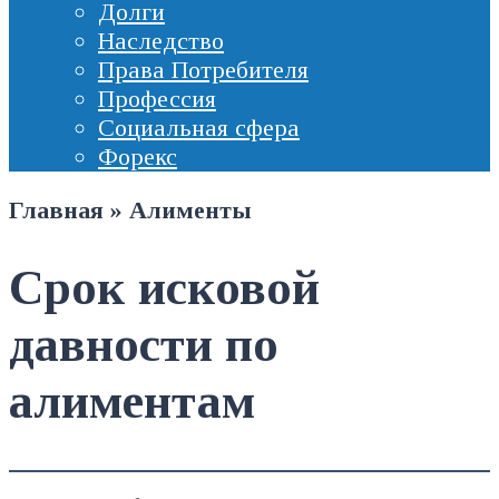
Долги
Наследство
Права Потребителя
Профессия
Социальная сфера
Форекс
Главная
»
Алименты
Срок исковой
давности по
алиментам