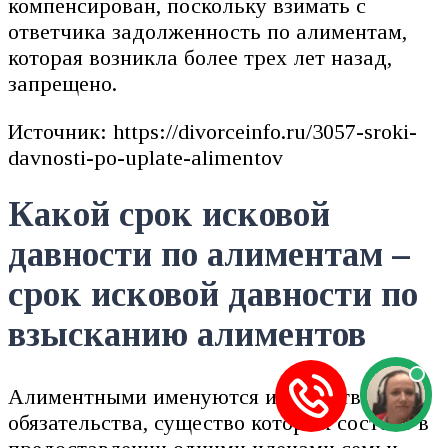
компенсирован, поскольку взимать с
ответчика задолженность по алиментам,
которая возникла более трех лет назад,
запрещено.
Источник: https://divorceinfo.ru/3057-sroki-
davnosti-po-uplate-alimentov
Какой срок исковой
давности по алиментам –
срок исковой давности по
взысканию алиментов
Алиментными именуются имущественные
обязательства, существо которых состоит в