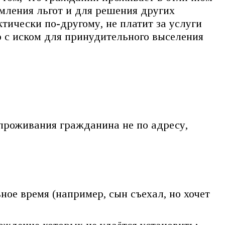
рмления льгот и для решения других
ически по-другому, не платит за услуги
 с иском для принудительного выселения
проживания гражданина не по адресу,
ое время (например, сын съехал, но хочет