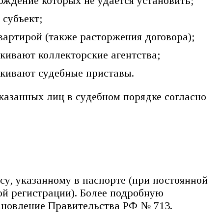
ждение которых не удаётся установить;
 субъект;
вартирой (также расторжения договора);
кивают коллекторские агентства;
кивают судебные приставы.
 указанных лиц в судебном порядке согласно
у, указанному в паспорте (при постоянной
й регистрации). Более подробную
ановление Правительства РФ № 713.