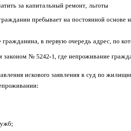
атить за капитальный ремонт, льготы
 гражданин пребывает на постоянной основе н
 гражданина, в первую очередь адрес, по ко
 законом № 5242-1, где непроживание гражда
тавления искового заявления в суд по жилищ
непроживании:
ужб;