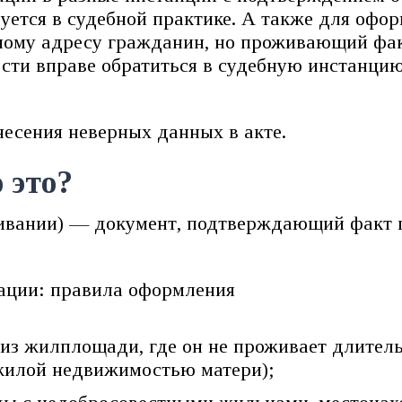
зуется в судебной практике. А также для офо
ному адресу гражданин, но проживающий факт
сти вправе обратиться в судебную инстанцию
есения неверных данных в акте.
 это?
живании) — документ, подтверждающий факт 
з жилплощади, где он не проживает длительн
 жилой недвижимостью матери);