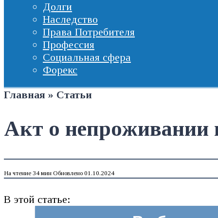
Долги
Наследство
Права Потребителя
Профессия
Социальная сфера
Форекс
Главная
»
Статьи
Акт о непроживании 
На чтение
34 мин
Обновлено
01.10.2024
В этой статье: