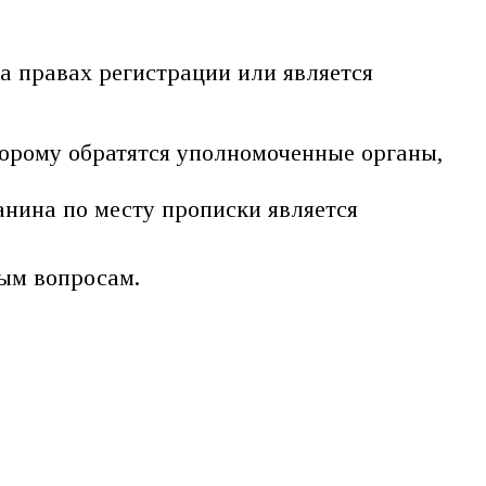
а правах регистрации или является
торому обратятся уполномоченные органы,
нина по месту прописки является
ным вопросам.