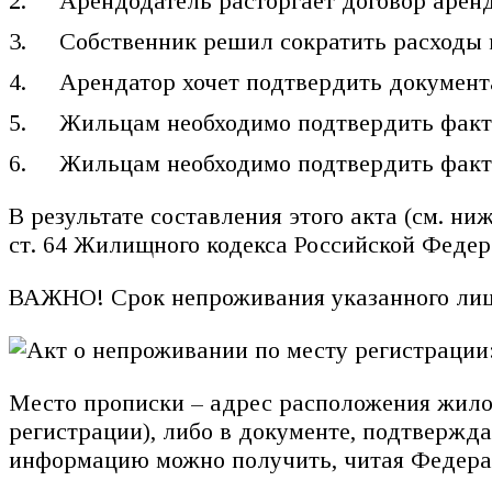
Арендодатель расторгает договор арен
Собственник решил сократить расходы 
Арендатор хочет подтвердить документа
Жильцам необходимо подтвердить факт 
Жильцам необходимо подтвердить факт 
В результате составления этого акта (см. ни
ст. 64 Жилищного кодекса Российской Федер
ВАЖНО! Срок непроживания указанного лица
Место прописки – адрес расположения жилой
регистрации), либо в документе, подтверж
информацию можно получить, читая Федераль