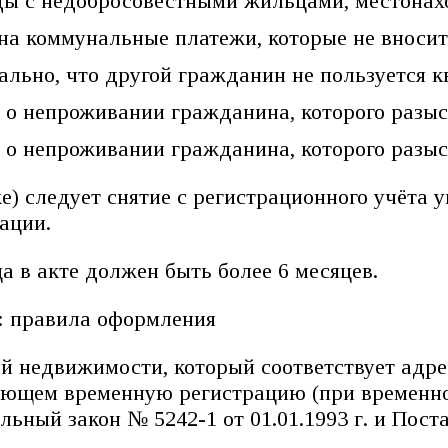
ды с недобросовестными жильцами, местонахо
на коммунальные платежи, которые не вносит
льно, что другой гражданин не пользуется к
о непроживании гражданина, которого разыс
о непроживании гражданина, которого разыс
же) следует снятие с регистрационного учёта
ации.
 в акте должен быть более 6 месяцев.
 недвижимости, который соответствует адрес
дающем временную регистрацию (при временно
ный закон № 5242-1 от 01.01.1993 г. и Пост