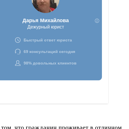
 том, что гражданин проживает в отличном