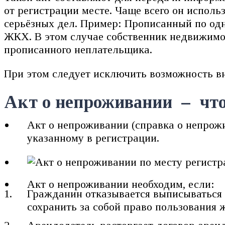
от регистрации месте. Чаще всего он исполь
серьёзных дел. Пример: Прописанный по од
ЖКХ. В этом случае собственник недвижимо
прописанного неплательщика.
При этом следует исключить возможность вн
Акт о непроживании – что
Акт о непроживании (справка о непро
указанному в регистрации.
Акт о непроживании необходим, если:
Гражданин отказывается выписываться и
сохранить за собой право пользования