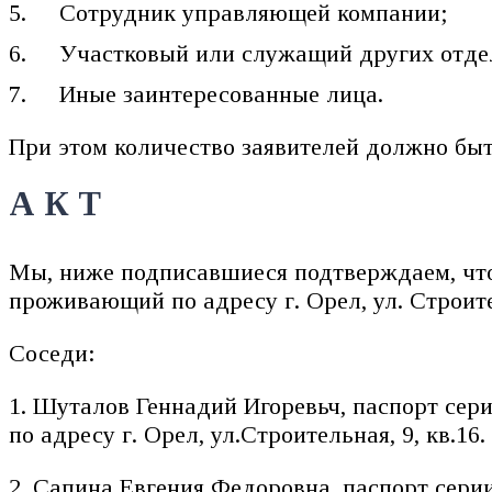
Сотрудник управляющей компании;
Участковый или служащий других отде
Иные заинтересованные лица.
При этом количество заявителей должно быт
А К Т
Мы, ниже подписавшиеся подтверждаем, чт
проживающий по адресу г. Орел, ул. Строител
Соседи:
1. Шуталов Геннадий Игоревьч, паспорт сер
по адресу г. Орел, ул.Строительная, 9, кв.16.
2. Сапина Евгения Федоровна, паспорт сери