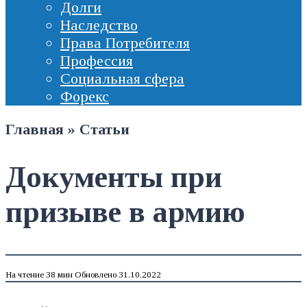
Долги
Наследство
Права Потребителя
Профессия
Социальная сфера
Форекс
Главная
»
Статьи
Документы при
призыве в армию
На чтение
38 мин
Обновлено
31.10.2022