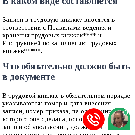
В каком виде составляется
Записи в трудовую книжку вносятся в
соответствии с Правилами ведения и
хранения трудовых книжек**** и
Инструкцией по заполнению трудовых
книжек*****.
Что обязательно должно быть
в документе
В трудовой книжке в обязательном порядке
указываются: номер и дата внесения
записи, номер приказа, на основании
которого она сделана, основание внесении
записи об увольнении, должность и имя
специалиста, сделавшего запись, печать