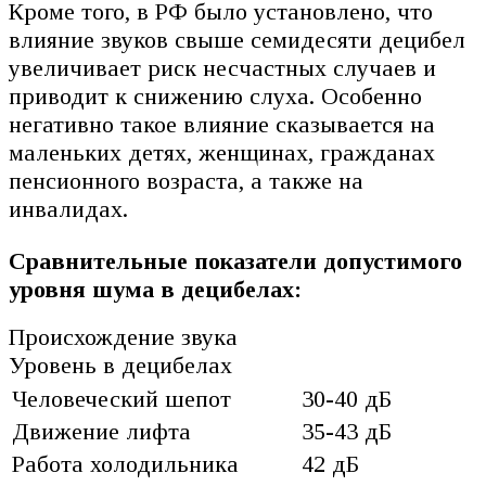
Кроме того, в РФ было установлено, что
влияние звуков свыше семидесяти децибел
увеличивает риск несчастных случаев и
приводит к снижению слуха. Особенно
негативно такое влияние сказывается на
маленьких детях, женщинах, гражданах
пенсионного возраста, а также на
инвалидах.
Сравнительные показатели допустимого
уровня шума в децибелах:
Происхождение звука
Уровень в децибелах
Человеческий шепот
30-40 дБ
Движение лифта
35-43 дБ
Работа холодильника
42 дБ