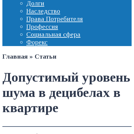
Долги
Наследство
Права Потребителя
Профессия
Социальная сфера
Форекс
Главная
»
Статьи
Допустимый уровень
шума в децибелах в
квартире