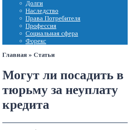
Долги
Наследство
Права Потребителя
Профессия
Социальная сфера
Форекс
Главная
»
Статьи
Могут ли посадить в
тюрьму за неуплату
кредита