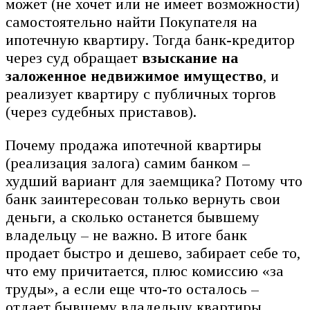
может (не хочет или не имеет возможности)
самостоятельно найти Покупателя на
ипотечную квартиру. Тогда банк-кредитор
через суд обращает
взыскание на
заложенное недвижимое имущество
, и
реализует квартиру с публичных торгов
(через судебных приставов).
Почему продажа ипотечной квартиры
(реализация залога) самим банком –
худший вариант для заемщика? Потому что
банк заинтересован только вернуть свои
деньги, а сколько останется бывшему
владельцу – не важно. В итоге банк
продает быстро и дешево, забирает себе то,
что ему причитается, плюс комиссию «за
труды», а если еще что-то осталось –
отдает бывшему владельцу квартиры.