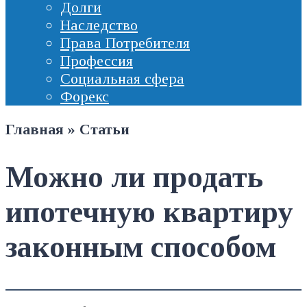
Долги
Наследство
Права Потребителя
Профессия
Социальная сфера
Форекс
Главная
»
Статьи
Можно ли продать
ипотечную квартиру
законным способом