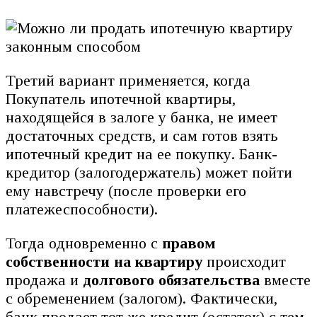
Третий вариант применяется, когда
Покупатель ипотечной квартиры,
находящейся в залоге у банка, не имеет
достаточных средств, и сам готов взять
ипотечный кредит на ее покупку. Банк-
кредитор (залогодержатель) может пойти
ему навстречу (после проверки его
платежеспособности).
Тогда одновременно с
правом
собственности на квартиру
происходит
продажа и
долгового обязательства
вместе
с обременением (залогом). Фактически,
банк продает тот же кредит (остаток) с тем