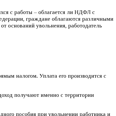
ся с работы – облагается ли НДФЛ с
Федерации, граждане облагаются различными
 от оснований увольнения, работодатель
рямым налогом. Уплата его производится с
 доход получают именно с территории
одного пособия при увольнении работника и