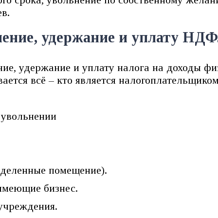
в.
ление, удержание и уплату НД
ие, удержание и уплату налога на доходы ф
вается всё – кто является налогоплательщиком
ыделенные помещение).
имеющие бизнес.
 учреждения.