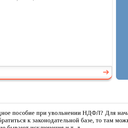
ное пособие при увольнении НДФЛ? Для нача
обратиться к законодательной базе, то там м
ие бывают исключения и т. д.