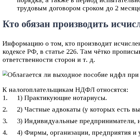
трудовым договором сроком до 2 месяце
Кто обязан производить исчис
Информацию о том, кто производит исчислен
кодексе РФ, в статье 226. Там чётко прописы
ответственности сторон и т. д.
К налогоплательщикам НДФЛ относятся:
1) Практикующие нотариусы.
2) Частные адвокаты (у которых есть в
3) Индивидуальные предприниматели, 
4) Фирмы, организации, предприятия и