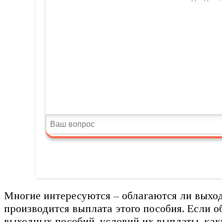
Многие интересуются – облагаются ли выход
производится выплата этого пособия. Если 
выходных пособий, условий их выплаты, как