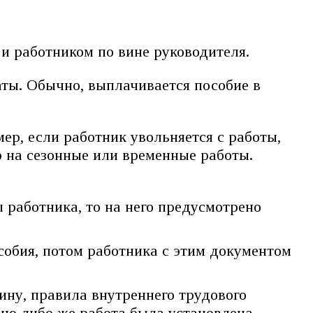
и работником по вине руководителя.
ты. Обычно, выплачивается пособие в
ер, если работник увольняется с работы,
 на сезонные или временные работы.
 работника, то на него предусмотрено
собия, потом работника с этим документом
ину, правила внутреннего трудового
нию либо же работа была установлена