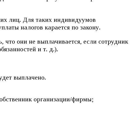
ких лиц. Для таких индивидуумов
платы налогов карается по закону.
 что они не выплачивается, если сотрудник
язанностей и т. д.).
удет выплачено.
 собственник организации/фирмы;