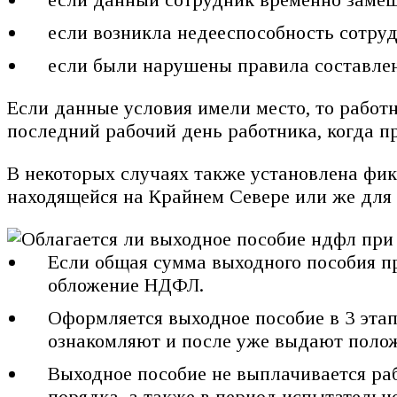
если возникла недееспособность сотруд
если были нарушены правила составлен
Если данные условия имели место, то работ
последний рабочий день работника, когда пр
В некоторых случаях также установлена фик
находящейся на Крайнем Севере или же для 
Если общая сумма выходного пособия п
обложение НДФЛ.
Оформляется выходное пособие в 3 этап
ознакомляют и после уже выдают поло
Выходное пособие не выплачивается раб
порядка, а также в период испытательн