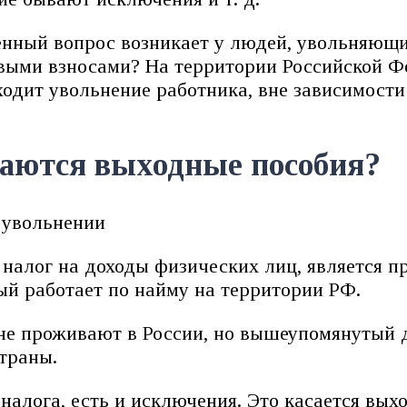
нный вопрос возникает у людей, увольняющих
овыми взносами? На территории Российской 
ходит увольнение работника, вне зависимости
аются выходные пособия?
налог на доходы физических лиц, является п
ый работает по найму на территории РФ.
е не проживают в России, но вышеупомянутый
траны.
налога, есть и исключения. Это касается вых