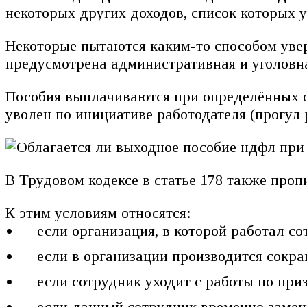
некоторых других доходов, список которых у
Некоторые пытаются каким-то способом уве
предусмотрена административная и уголовная
Пособия выплачиваются при определённых об
уволен по инициативе работодателя (прогул 
В Трудовом кодексе в статье 178 также проп
К этим условиям относятся:
если организация, в которой работал с
если в организации производится сокр
если сотрудник уходит с работы по при
если данный сотрудник временно заме