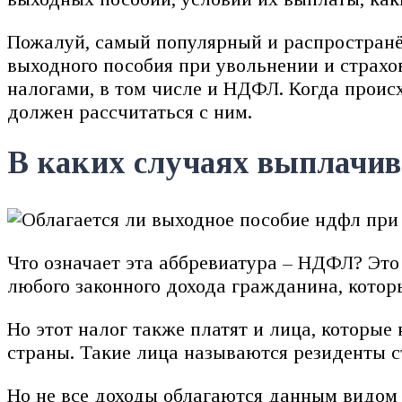
Пожалуй, самый популярный и распространё
выходного пособия при увольнении и страх
налогами, в том числе и НДФЛ. Когда проис
должен рассчитаться с ним.
В каких случаях выплачив
Что означает эта аббревиатура – НДФЛ? Это 
любого законного дохода гражданина, котор
Но этот налог также платят и лица, которы
страны. Такие лица называются резиденты с
Но не все доходы облагаются данным видом 