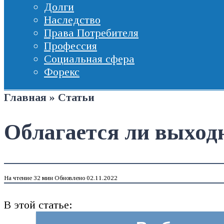
Долги
Наследство
Права Потребителя
Профессия
Социальная сфера
Форекс
Главная
»
Статьи
Облагается ли выход
На чтение
32 мин
Обновлено
02.11.2022
В этой статье: