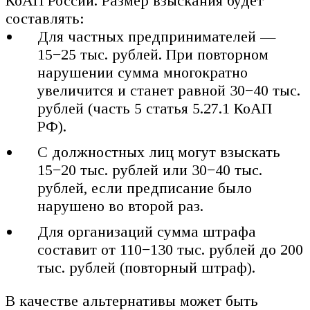
КоАП России. Размер взыскания будет
составлять:
Для частных предпринимателей —
15−25 тыс. рублей. При повторном
нарушении сумма многократно
увеличится и станет равной 30−40 тыс.
рублей (часть 5 статья 5.27.1 КоАП
РФ).
С должностных лиц могут взыскать
15−20 тыс. рублей или 30−40 тыс.
рублей, если предписание было
нарушено во второй раз.
Для организаций сумма штрафа
составит от 110−130 тыс. рублей до 200
тыс. рублей (повторный штраф).
В качестве альтернативы может быть