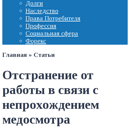
Долги
Наследство
Права Потребителя
Профессия
Социальная сфера
Форекс
Главная
»
Статьи
Отстранение от
работы в связи с
непрохождением
медосмотра