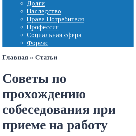
Долги
Наследство
Права Потребителя
Профессия
Социальная сфера
Форекс
Главная
»
Статьи
Советы по
прохождению
собеседования при
приеме на работу