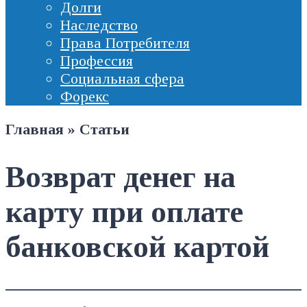
Долги
Наследство
Права Потребителя
Профессия
Социальная сфера
Форекс
Главная
»
Статьи
Возврат денег на
карту при оплате
банковской картой