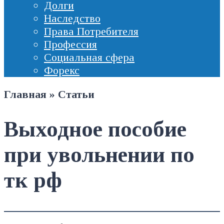
Долги
Наследство
Права Потребителя
Профессия
Социальная сфера
Форекс
Главная
»
Статьи
Выходное пособие
при увольнении по
тк рф