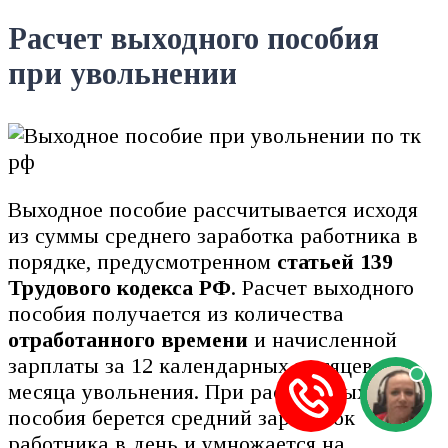
Расчет выходного пособия
при увольнении
Выходное пособие рассчитывается исходя
из суммы среднего заработка работника в
порядке, предусмотренном
статьей 139
Трудового кодекса РФ
. Расчет выходного
пособия получается из количества
отработанного времени
и начисленной
зарплаты за 12 календарных месяцев, до
месяца увольнения. При расчете выходного
пособия берется средний заработок
работника в день и умножается на