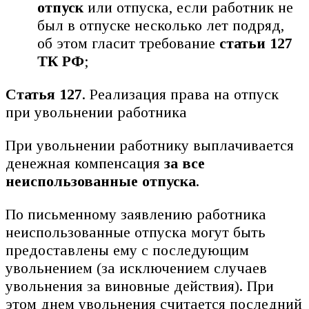
отпуск
или отпуска, если работник не
был в отпуске несколько лет подряд,
об этом гласит требование
статьи 127
ТК РФ
;
Статья 127
. Реализация права на отпуск
при увольнении работника
При увольнении работнику выплачивается
денежная компенсация
за все
неиспользованные отпуска
.
По письменному заявлению работника
неиспользованные отпуска могут быть
предоставлены ему с последующим
увольнением (за исключением случаев
увольнения за виновные действия). При
этом днем увольнения считается последний