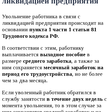
ликвидацией предприятия
Увольнение работника в связи с
ликвидацией предприятия происходит на
основании
пункта 1 части 1 статьи 81
Трудового кодекса РФ
.
В соответствии с этим, работнику
выплачивается
выходное пособие
в
размере
среднего заработка
, а также за
ним сохраняется
месячный заработок на
период его трудоустройства
, но не более
чем за два месяца.
Если уволенный работник обратился в
службу занятости
в течение двух недель
с
момента увольнения, то в этом случае за
ним сохраняется средний заработок и на