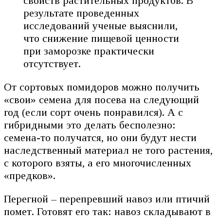
свойств растительных продуктов. В
результате проведенных
исследований ученые выяснили,
что снижение пищевой ценности
при заморозке практически
отсутствует.
От сортовых помидоров можно получить
«свои» семена для посева на следующий
год (если сорт очень понравился). А с
гибридными это делать бесполезно:
семена-то получатся, но они будут нести
наследственный материал не того растения,
с которого взяты, а его многочисленных
«предков».
Перегной – перепревший навоз или птичий
помет. Готовят его так: навоз складывают в