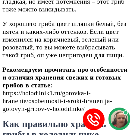
гладкая, но имеет потемнения – этот гриб
тоже можно выкидывать.
У хорошего гриба цвет шляпки белый, без
пятен и каких-либо оттенков. Если цвет
изменился на коричневый, зеленый или
розоватый, то вы можете выбрасывать
такой гриб, он уже непригоден для пищи.
Рекомендуем прочитать про особенности
и отличия хранения свежих и готовых
грибов в статье:
https://holodilnik1.ru/gotovka-i-
hranenie/osobennosti-i-sroki-hranenija-
gotovyh-gribov-v-holodilnike/
Как правильно хранить
грибы в холодильнике