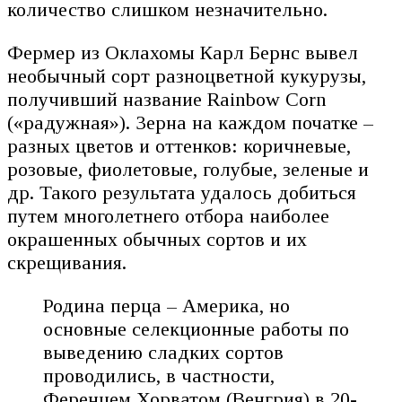
количество слишком незначительно.
Фермер из Оклахомы Карл Бернс вывел
необычный сорт разноцветной кукурузы,
получивший название Rainbow Corn
(«радужная»). Зерна на каждом початке –
разных цветов и оттенков: коричневые,
розовые, фиолетовые, голубые, зеленые и
др. Такого результата удалось добиться
путем многолетнего отбора наиболее
окрашенных обычных сортов и их
скрещивания.
Родина перца – Америка, но
основные селекционные работы по
выведению сладких сортов
проводились, в частности,
Ференцем Хорватом (Венгрия) в 20-