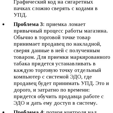
Графический код на сигаретных
пачках сложно сверять с кодами в
УПД.
Проблема 3
: приемка ломает
привычный процесс работы магазина.
Обычно в торговой точке товар
принимает продавец по накладной,
сверяя данные в ней с полученным
товаром. Для приемки маркированного
табака придется устанавливать в
каждую торговую точку отдельный
компьютер с системой ЭДО, где
продавец будет принимать УПД. Это и
дорого, и затратно по времени:
придется обучить продавца работе с
ЭДО и дать ему доступ в систему.
Проблема 4
: потеря контроля над