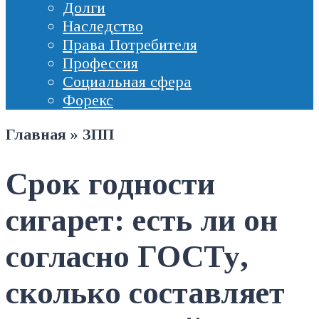
Долги
Наследство
Права Потребителя
Профессия
Социальная сфера
Форекс
Главная
»
ЗПП
Срок годности
сигарет: есть ли он
согласно ГОСТу,
сколько составляет