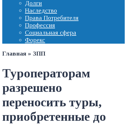
Долги
Наследство
Права Потребителя
Профессия
Социальная сфера
Форекс
Главная
»
ЗПП
Туроператорам
разрешено
переносить туры,
приобретенные до