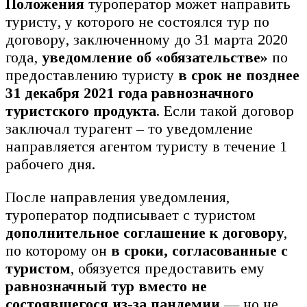
Положения
туроператор может направить
туристу, у которого не состоялся тур по
договору, заключенному до 31 марта 2020
года,
уведомление об «обязательстве»
по
предоставлению туристу
в срок не позднее
31 декабря 2021 года равнозначного
туристского продукта
. Если такой договор
заключал турагент – то уведомление
направляется агентом туристу в течение 1
рабочего дня.
После направления уведомления,
туроператор подписывает с туристом
дополнительное соглашение к договору
,
по которому он
в сроки, согласованные с
туристом
, обязуется предоставить ему
равнозначный тур вместо не
состоявшегося из-за пандемии
— но не