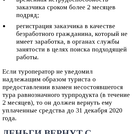
заказчика сроком более 2 месяцев
подряд;
регистрация заказчика в качестве
безработного гражданина, который не
имеет заработка, в органах службы
занятости в целях поиска подходящей
работы.
Если туроператор не уведомил
надлежащим образом туриста о
предоставлении взамен несостоявшегося
тура равнозначного турпродукта (в течение
2 месяцев), то он должен вернуть ему
уплаченные средства до 31 декабря 2020
года.
ДЕНЬГИ ВЕРНУТ С