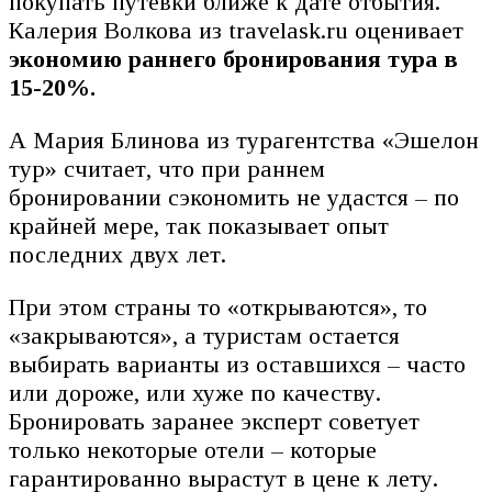
покупать путевки ближе к дате отбытия.
Калерия Волкова из travelask.ru оценивает
экономию раннего бронирования тура в
15-20%.
А Мария Блинова из турагентства «Эшелон
тур» считает, что при раннем
бронировании сэкономить не удастся – по
крайней мере, так показывает опыт
последних двух лет.
При этом страны то «открываются», то
«закрываются», а туристам остается
выбирать варианты из оставшихся – часто
или дороже, или хуже по качеству.
Бронировать заранее эксперт советует
только некоторые отели – которые
гарантированно вырастут в цене к лету.