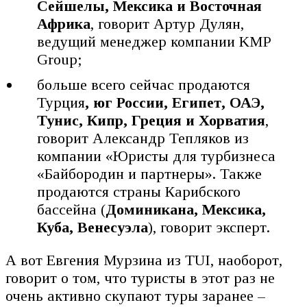
Сейшелы, Мексика и Восточная
Африка
, говорит Артур Дулян,
ведущий менеджер компании KMP
Group;
больше всего сейчас продаются
Турция
, юг России, Египет, ОАЭ,
Тунис, Кипр, Греция и Хорватия
,
говорит Александр Тепляков из
компании «Юристы для турбизнеса
«Байбородин и партнеры». Также
продаются страны Карибского
бассейна (
Доминикана, Мексика,
Куба, Венесуэла
), говорит эксперт.
А вот Евгения Мурзина из TUI, наоборот,
говорит о том, что туристы в этот раз не
очень активно скупают туры заранее –