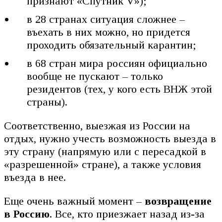
признают «Спутник V»);
в 28 странах ситуация сложнее –
въехать в них можно, но придется
проходить обязательный карантин;
в 68 стран мира россиян официально
вообще не пускают – только
резидентов (тех, у кого есть ВНЖ этой
страны).
Соответственно, выезжая из России на
отдых, нужно учесть возможность выезда в
эту страну (напрямую или с пересадкой в
«разрешенной» стране), а также условия
въезда в нее.
Еще очень важный момент –
возвращение
в Россию
. Все, кто приезжает назад из-за