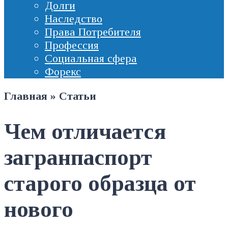
Долги
Наследство
Права Потребителя
Профессия
Социальная сфера
Форекс
Главная
»
Статьи
Чем отличается
загранпаспорт
старого образца от
нового