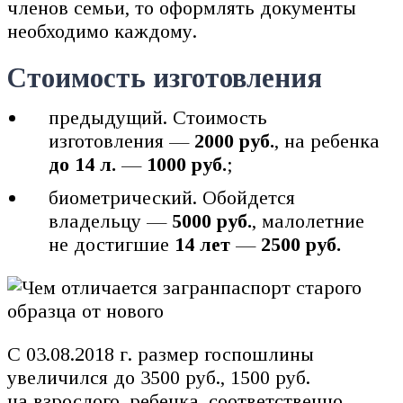
членов семьи, то оформлять документы
необходимо каждому.
Стоимость изготовления
предыдущий. Стоимость
изготовления —
2000 руб.
, на ребенка
до 14 л.
—
1000 руб.
;
биометрический. Обойдется
владельцу —
5000 руб.
, малолетние
не достигшие
14 лет
—
2500 руб.
С 03.08.2018 г. размер госпошлины
увеличился до 3500 руб., 1500 руб.
на взрослого, ребенка, соответственно.