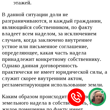
этажей.
В данной ситуации доли не
разграничиваются, и каждый гражданин,
являющийся собственником, по факту
владеет всем наделом, за исключением
случаев, когда заключено внутреннее
устное или письменное соглашение,
определяющее, какая часть надела
принадлежит конкретному собственнику.
Однако данная договоренность
практически не имеет юридической силы, а
служит скорее внутренним актом,
регламентирующим использование земли.
Каким образом происходит оформление
земельного надела в собственность, если
жилое помещение по факту имеет