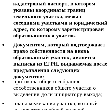
кадастровый паспорт, в котором
указаны координаты границ
земельного участка, межа с
соседними участками и юридический
адрес, по которому зарегистрирован
образовавшийся участок.
Документом, который подтверждает
право собственности на вновь
образованный участок, является
выписка из ЕГРН, выдаваемая после
предъявления следующих
документов:
протокола общего собрания
сособственников общего участка о
выделении доли инициатору выхода;
плана межевания участка, который
выделяется из общей долевой