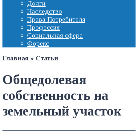
Долги
Наследство
Права Потребителя
Профессия
Социальная сфера
Форекс
Главная
»
Статьи
Общедолевая
собственность на
земельный участок