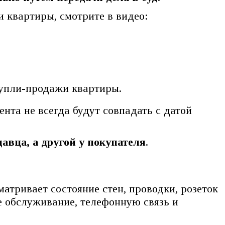
 квартиры, смотрите в видео:
упли-продажи квартиры.
нта не всегда будут совпадать с датой
давца, а другой у покупателя
.
атривает состояние стен, проводки, розеток
е обслуживание, телефонную связь и