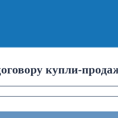
договору купли-прод