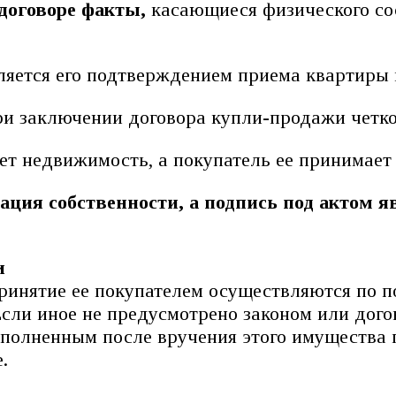
договоре факты,
касающиеся физического сос
ляется его подтверждением приема квартиры 
ри заключении договора купли-продажи четко 
ает недвижимость, а покупатель ее принимает
ация собственности, а подпись под актом я
и
ринятие ее покупателем осуществляются по 
Если иное не предусмотрено законом или дого
полненным после вручения этого имущества 
.