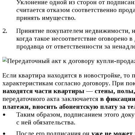
Уклонение одной из сторон от подписа
считается отказом соответственно прод
принять имущество.
Принятие покупателем недвижимости, н
когда такое несоответствие оговорено 
продавца от ответственности за ненадл
Если квартира находится в новостройке, то 
характеристикам согласно договору. При по
находятся части квартиры — стены, полы,
передаточного акта заключается
в фиксации
платежи, вносить абонентскую плату за те
Таким образом, подписанием этого доку
с ней обязательства.
После его подписания он
уже не может 