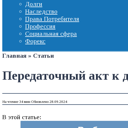
Долги
Наследство
Права Потребителя
Профессия
Социальная сфера
Форекс
Главная
»
Статьи
Передаточный акт к 
На чтение
34 мин
Обновлено
28.09.2024
В этой статье: