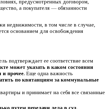
словиях, предусмотренных договором,
щество, а покупателя — обязанности
и недвижимости, в том числе в случае,
яется основанием для освобождения
ель подтверждает ее соответствие всем
акте может указать в каком состоянии
 и прочее
. Еще одна важность
латить по квитанциям за коммунальные
вартиры и принимает на себя все связанные
ько путем передачи дела в суд
.