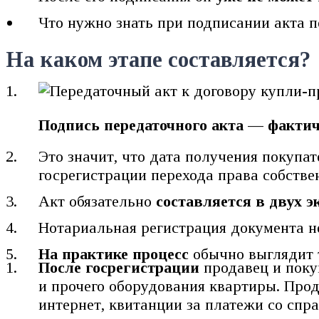
Что нужно знать при подписании акта п
На каком этапе составляется?
Подпись передаточного акта — факти
Это значит, что дата получения покупа
госрегистрации перехода права собстве
Акт обязательно
составляется в двух э
Нотариальная регистрация документа не
На практике процесс
обычно выглядит 
После госрегистрации
продавец и поку
и прочего оборудования квартиры. Про
интернет, квитанции за платежи со спр