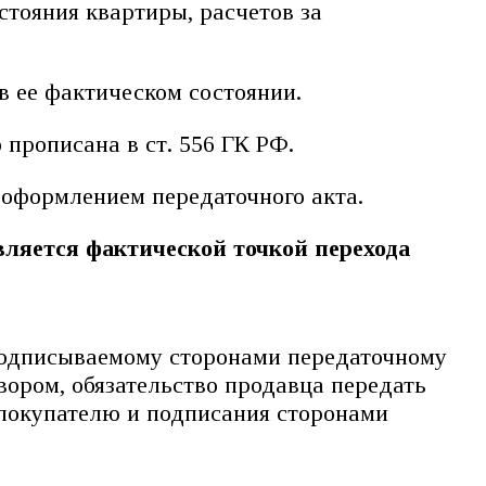
тояния квартиры, расчетов за
в ее фактическом состоянии.
прописана в ст. 556 ГК РФ.
 оформлением передаточного акта.
вляется фактической точкой перехода
подписываемому сторонами передаточному
вором, обязательство продавца передать
покупателю и подписания сторонами