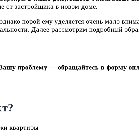
ме от застройщика в новом доме.
однако порой ему уделяется очень мало внима
альности. Далее рассмотрим подробный образ
Вашу проблему — обращайтесь в форму онл
кт?