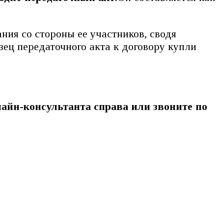
ния со стороны ее участников, сводя
ец передаточного акта к договору купли
айн-консультанта справа или звоните по