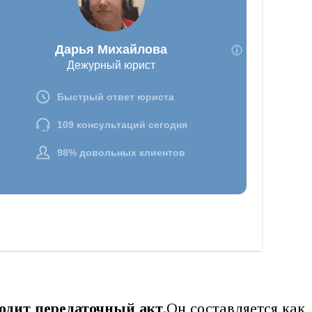
ходит передаточный акт
.Он составляется как