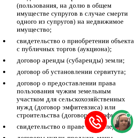
(пользования, на долю в общем
имуществе супругов в случае смерти
одного из супругов) на недвижимое
имущество;
свидетельство о приобретении объекта
с публичных торгов (аукциона);
договор аренды (субаренды) земли;
договор об установлении сервитута;
договор о предоставлении права
пользования чужим земельным
участком для сельскохозяйственных
нужд (договор эмфитевзиса) или
строительства (договор суперфиция);
свидетельство о праве на наследство;
договоры купли-продажи, мены,