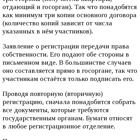
отдающий и госорган). Так что понадобятся
как минимум три копии основного договора
(количество копий зависит от числа
указанных в нём участников).
Заявление о регистрации передачи права
собственности. Его подают обе стороны в
письменном виде. В большинстве случаев
оно составляется прямо в госоргане, так что
участникам остаётся только подписать его.
Проводя повторную (вторичную)
регистрацию, сначала понадобится собрать
все документы, которые требуются
государственным органам. Бумаги относят
в любое регистрационное отделение.