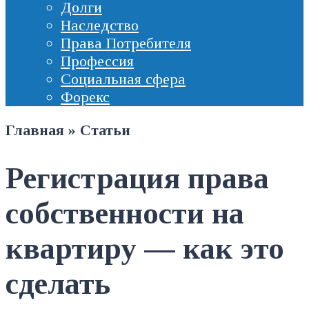
Долги
Наследство
Права Потребителя
Профессия
Социальная сфера
Форекс
Главная
»
Статьи
Регистрация права
собственности на
квартиру — как это
сделать