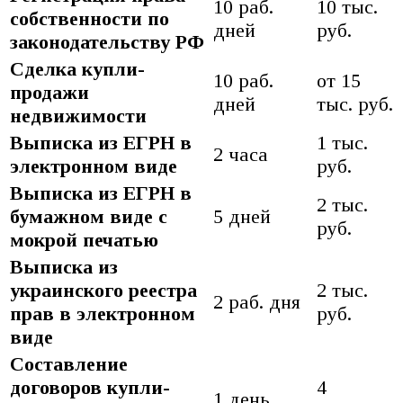
10 раб.
10 тыс.
собственности по
дней
руб.
законодательству РФ
Сделка купли-
10 раб.
от 15
продажи
дней
тыс. руб.
недвижимости
Выписка из ЕГРН в
1 тыс.
2 часа
электронном виде
руб.
Выписка из ЕГРН в
2 тыс.
бумажном виде с
5 дней
руб.
мокрой печатью
Выписка из
украинского реестра
2 тыс.
2 раб. дня
прав в электронном
руб.
виде
Составление
договоров купли-
4
1 день