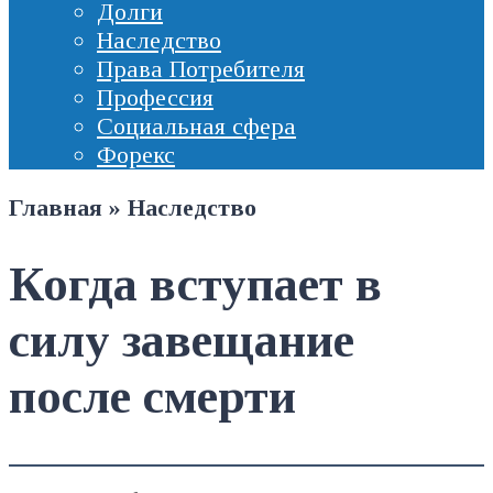
Долги
Наследство
Права Потребителя
Профессия
Социальная сфера
Форекс
Главная
»
Наследство
Когда вступает в
силу завещание
после смерти