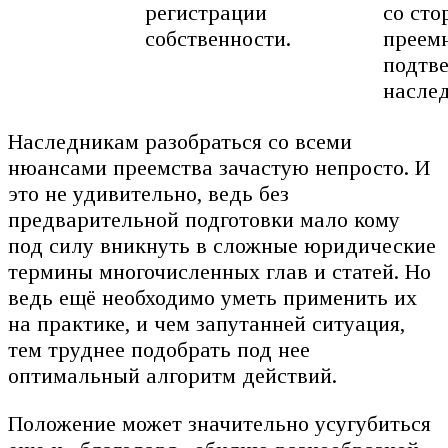
регистрации
со ст
собственности.
преем
подтв
наслед
Наследникам разобраться со всеми
нюансами преемства зачастую непросто. И
это не удивительно, ведь без
предварительной подготовки мало кому
под силу вникнуть в сложные юридические
термины многочисленных глав и статей. Но
ведь ещё необходимо уметь применить их
на практике, и чем запутанней ситуация,
тем труднее подобрать под нее
оптимальный алгоритм действий.
Положение может значительно усугубиться