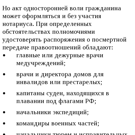
Но акт односторонней воли гражданина
может оформляться и без участия
нотариуса. При определенных
обстоятельствах полномочиями
удостоверять распоряжения о посмертной
передаче правоотношений обладают:
главные или дежурные врачи
медучреждений;
врачи и директора домов для
инвалидов или престарелых;
капитаны суден, находящихся в
плавании под флагами РФ;
начальники экспедиций;
командиры военных частей;
начальники тюрем и исправительных